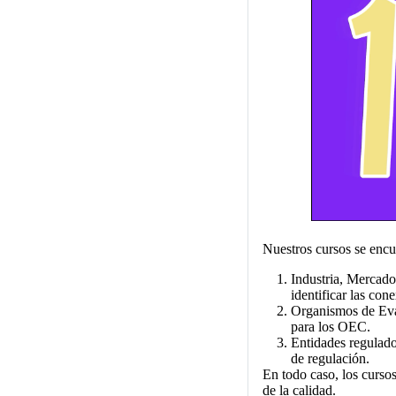
Nuestros cursos se encu
Industria, Mercado
identificar las con
Organismos de Eval
para los OEC.
Entidades regulado
de regulación.
En todo caso, los cursos
de la calidad.