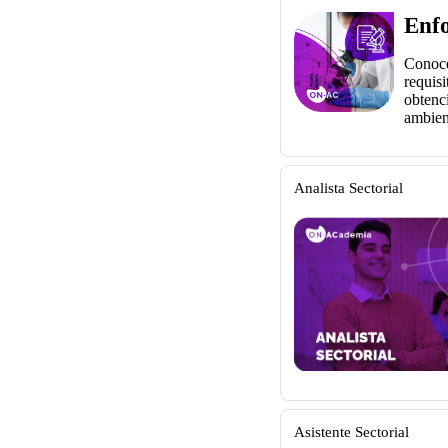
Enfo
Conoce
requisi
obtenci
ambien
Analista Sectorial
Asistente Sectorial