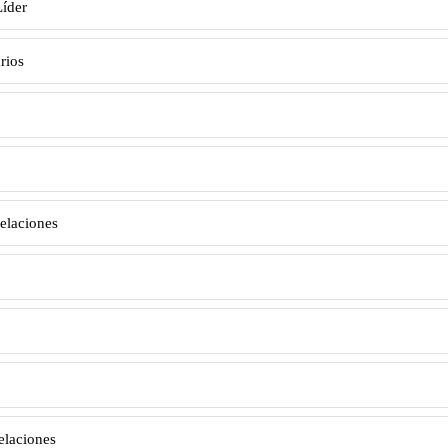
Líder
rios
elaciones
elaciones