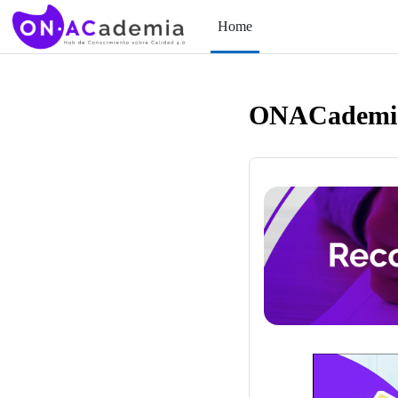
Skip to main content
Home
ONACademi