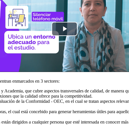
Play
Video
entran enmarcados en 3 sectores:
 y Academia, que cubre aspectos transversales de calidad, de manera qu
exiones que la calidad ofrece para la competitividad.
uación de la Conformidad - OEC, en el cual se tratan aspectos releva
ras, el cual está concebido para generar herramientas útiles para aquell
 están dirigidos a cualquier persona que esté interesada en conocer más 