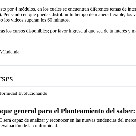
to por 4 módulos, en los cuales se encuentran diferentes temas de inte
). Pensando en que puedas distribuir tu tiempo de manera flexible, los v
o los videos superan los 60 minutos.
s los cursos disponibles; por favor ingresa al que sea de tu interés y ma
File
NACademia
rses
nformidad Evolucionando
que general para el Planteamiento del saber:
 será capaz de analizar y reconocer
en las nuevas tendencias del merc
a evaluación de la
conformidad.