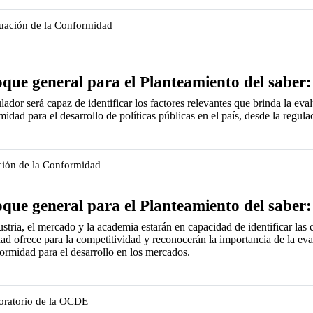
luación de la Conformidad
que general para el Planteamiento del saber:
lador será capaz de identificar los factores relevantes que brinda la eva
idad para el desarrollo de políticas públicas en el país, desde la regula
ción de la Conformidad
que general para el Planteamiento del saber:
ustria, el mercado y la academia estarán en
capacidad de identificar las
dad ofrece para la competitividad y
reconocerán la importancia de la ev
ormidad para el desarrollo en los mercados.
oratorio de la OCDE