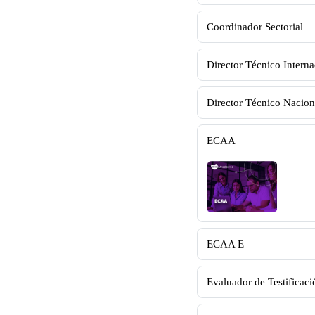
Coordinador Sectorial
Director Técnico Interna
Director Técnico Nacion
ECAA
ECAA E
Evaluador de Testificaci