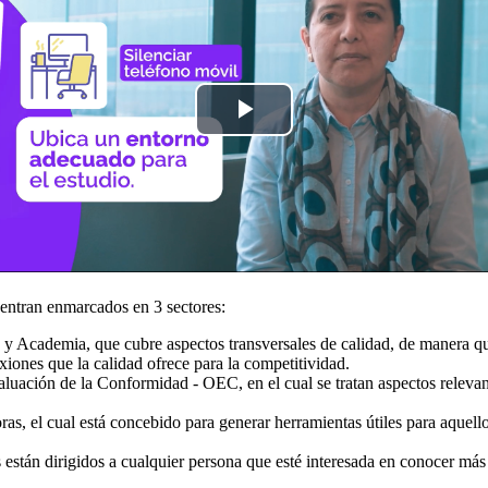
Reproducir
Vídeo
entran enmarcados en 3 sectores:
 y Academia, que cubre aspectos transversales de calidad, de manera qu
exiones que la calidad ofrece para la competitividad.
uación de la Conformidad - OEC, en el cual se tratan aspectos releva
ras, el cual está concebido para generar herramientas útiles para aquell
 están dirigidos a cualquier persona que esté interesada en conocer más 