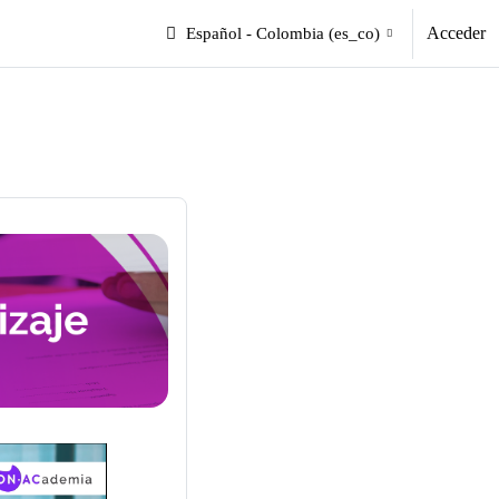
Acceder
Español - Colombia ‎(es_co)‎