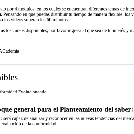
to por 4 módulos, en los cuales se encuentran diferentes temas de inte
). Pensando en que puedas distribuir tu tiempo de manera flexible, los v
o los videos superan los 60 minutos.
s los cursos disponibles; por favor ingresa al que sea de tu interés y ma
Archivo
NACademia
ibles
nformidad Evolucionando
que general para el Planteamiento del saber:
 será capaz de analizar y reconocer
en las nuevas tendencias del merc
a evaluación de la
conformidad.