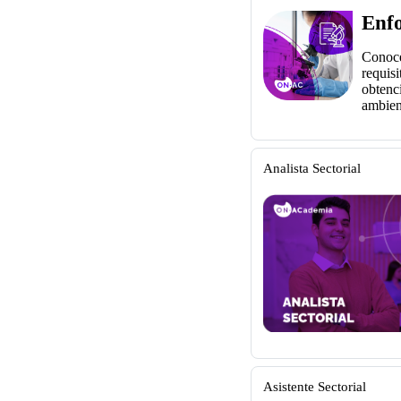
Enfo
Conoce
requisi
obtenci
ambien
Analista Sectorial
Asistente Sectorial