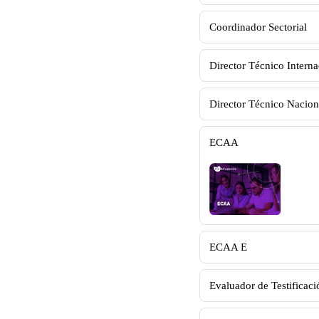
Coordinador Sectorial
Director Técnico Interna
Director Técnico Nacion
ECAA
ECAA E
Evaluador de Testificaci