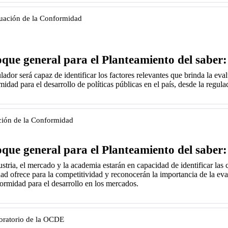
luación de la Conformidad
que general para el Planteamiento del saber:
lador será capaz de identificar los factores relevantes que brinda la eva
idad para el desarrollo de políticas públicas en el país, desde la regula
ción de la Conformidad
que general para el Planteamiento del saber:
ustria, el mercado y la academia estarán en
capacidad de identificar las
dad ofrece para la competitividad y
reconocerán la importancia de la ev
ormidad para el desarrollo en los mercados.
oratorio de la OCDE