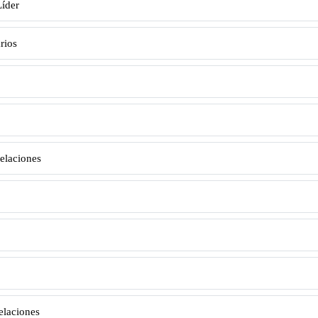
Líder
rios
elaciones
elaciones